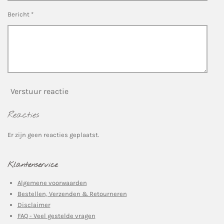
e
Bericht *
n
Verstuur reactie
Reacties
Er zijn geen reacties geplaatst.
Klantenservice
Algemene voorwaarden
Bestellen, Verzenden & Retourneren
Disclaimer
FAQ - Veel gestelde vragen