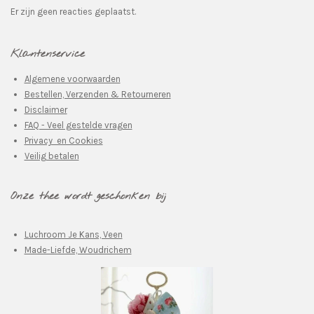
Er zijn geen reacties geplaatst.
Klantenservice
Algemene voorwaarden
Bestellen, Verzenden & Retourneren
Disclaimer
FAQ - Veel gestelde vragen
Privacy en Cookies
Veilig betalen
Onze thee wordt geschonken bij
Luchroom Je Kans, Veen
Made-Liefde, Woudrichem