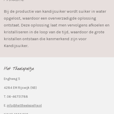
Bij de productie van kandijsuiker wordt suiker in water
opgelost, waardoor een oververzadigde oplossing
ontstaat. Deze oplossing laat men vervolgens afkoelen en
kristalliseren in de loop van de tijd, waardoor de grote
kristallen ontstaan ​​die kenmerkend zijn voor
Kandijsuiker.
Het Theelepeltje
Enghweg 5
4284 EM Rijswijk (NB)
T. 06-46751788
E.
info@hettheelepeltje.nl
KVK.NR. 68884028