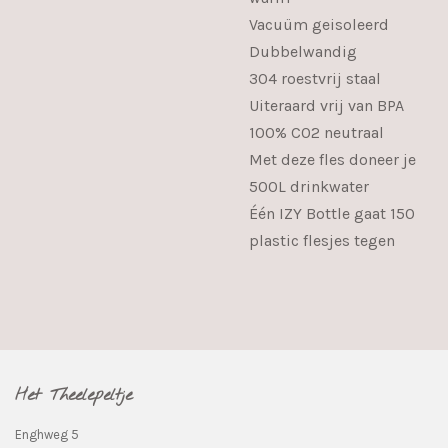
Vacuüm geisoleerd
Dubbelwandig
304 roestvrij staal
Uiteraard vrij van BPA
100% C02 neutraal
Met deze fles doneer je
500L drinkwater
Één IZY Bottle gaat 150
plastic flesjes tegen
Het Theelepeltje
Enghweg 5