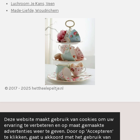
Luchroom Je Kans, Veen
Made-Liefde, Woudrichem
© 2017 - 2025 hettheelepeltje.nl
Deze website maakt gebruik van cookies om uw
ervaring te verbeteren en op maat gemaakte
advertenties weer te geven. Door op ‘Accepteren’
te klikken, gaat u akkoord met het gebruik van