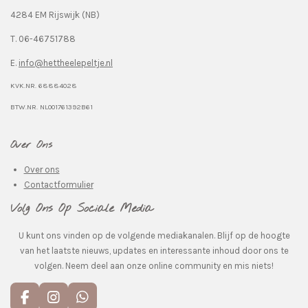
4284 EM Rijswijk (NB)
T. 06-46751788
E.
info@hettheelepeltje.nl
KVK.NR. 68884028
BTW.NR. NL001761392B61
Over Ons
Over ons
Contactformulier
Volg Ons Op Sociale Media
U kunt ons vinden op de volgende mediakanalen. Blijf op de hoogte
van het laatste nieuws, updates en interessante inhoud door ons te
volgen. Neem deel aan onze online community en mis niets!
F
I
W