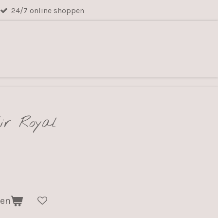
24/7 online shoppen
ir Royal
gen