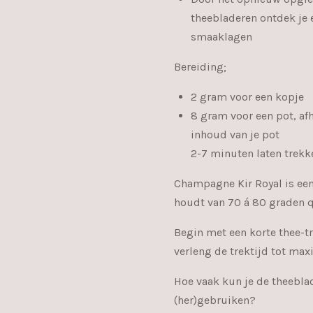
theebladeren ontdek je 
smaaklagen
Bereiding;
2 gram voor een kopje
8 gram voor een pot, af
inhoud van je pot
2-7 minuten laten trekk
Champagne Kir Royal is een
houdt van 70 á 80 graden 
Begin met een korte thee-tre
verleng de trektijd tot ma
Hoe vaak kun je de theebla
(her)gebruiken?