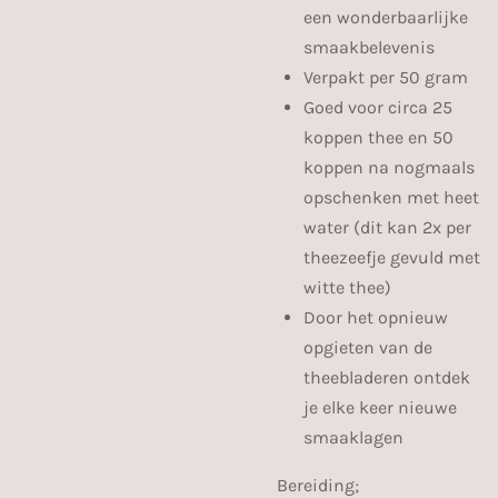
een wonderbaarlijke
smaakbelevenis
Verpakt per 50 gram
Goed voor circa 25
koppen thee en 50
koppen na nogmaals
opschenken met heet
water (dit kan 2x per
theezeefje gevuld met
witte thee)
Door het opnieuw
opgieten van de
theebladeren ontdek
je elke keer nieuwe
smaaklagen
Bereiding;