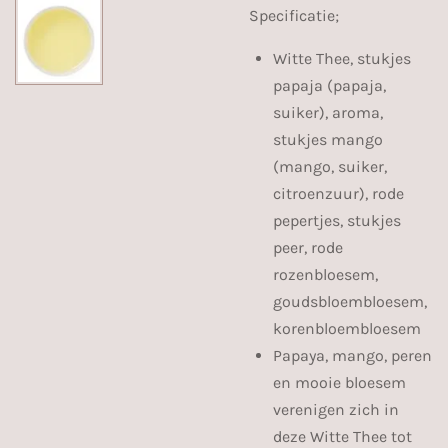
Specificatie;
Witte Thee, stukjes
papaja (papaja,
suiker), aroma,
stukjes mango
(mango, suiker,
citroenzuur), rode
pepertjes, stukjes
peer, rode
rozenbloesem,
goudsbloembloesem,
korenbloembloesem
Papaya, mango, peren
en mooie bloesem
verenigen zich in
deze Witte Thee tot